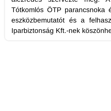
Tótkomlós ÖTP parancsnoka és
eszközbemutatót és a felhasz
Iparbiztonság Kft.-nek köszönhe