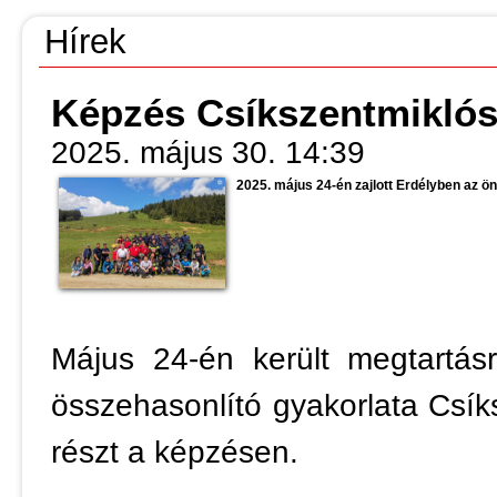
Hírek
Képzés Csíkszentmikló
2025. május 30. 14:39
2025. május 24-én zajlott Erdélyben az ö
Május 24-én került megtartás
összehasonlító gyakorlata Csík
részt a képzésen.