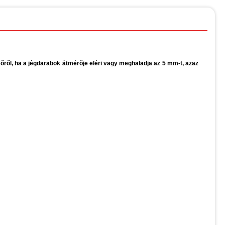
ről, ha a jégdarabok átmérője eléri vagy meghaladja az 5 mm-t, azaz