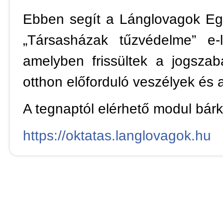
Ebben segít a Lánglovagok Egy
„Társasházak tűzvédelme” e-l
amelyben frissültek a jogszab
otthon előforduló veszélyek és 
A tegnaptól elérhető modul bár
https://oktatas.langlovagok.hu