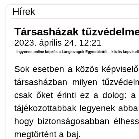
Hírek
Társasházak tűzvédelm
2023. április 24. 12:21
Ingyenes online képzés a Lánglovagok Egyesülettől – közös képvise
Sok esetben a közös képviselő
társasházban milyen tűzvédelm
csak őket érinti ez a dolog: a
tájékozottabbak legyenek abban
hogy biztonságosabban élhesse
megtörtént a baj.