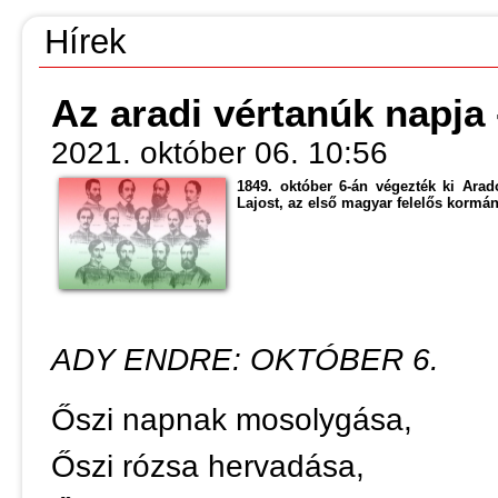
Hírek
Az aradi vértanúk napja
2021. október 06. 10:56
1849. október 6-án végezték ki Ara
Lajost, az első magyar felelős kormán
ADY ENDRE: OKTÓBER 6.
Őszi napnak mosolygása,
Őszi rózsa hervadása,