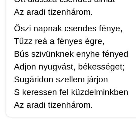
Az aradi tizenhárom.
Őszi napnak csendes fénye,
Tűzz reá a fényes égre,
Bús szivünknek enyhe fényed
Adjon nyugvást, békességet;
Sugáridon szellem járjon
S keressen fel küzdelminkben
Az aradi tizenhárom.