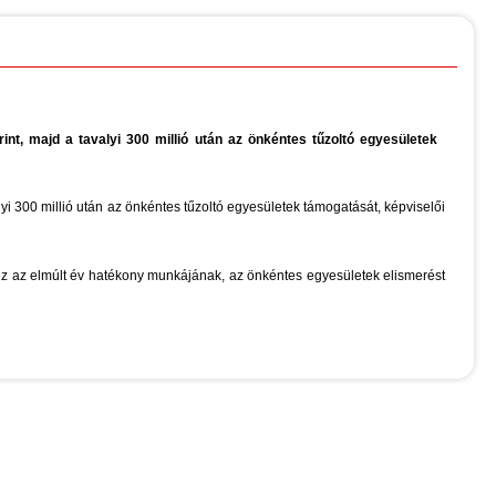
nt, majd a tavalyi 300 millió után az önkéntes tűzoltó egyesületek
yi 300 millió után az önkéntes tűzoltó egyesületek támogatását, képviselői
ez az elmúlt év hatékony munkájának, az önkéntes egyesületek elismerést