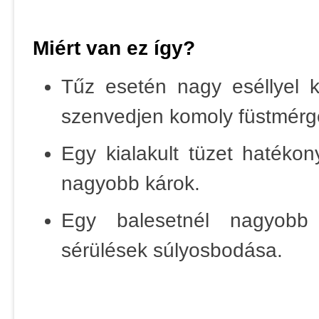
Miért van ez így?
Tűz esetén nagy eséllyel k
szenvedjen komoly füstmérge
Egy kialakult tüzet hatékon
nagyobb károk.
Egy balesetnél nagyobb 
sérülések súlyosbodása.