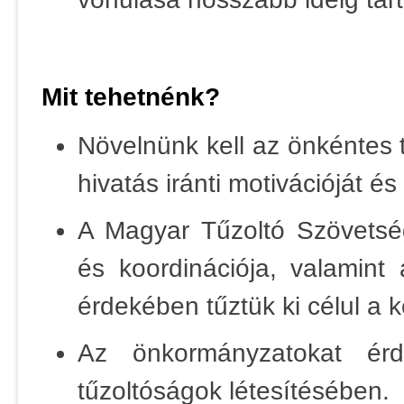
Mit tehetnénk?
Növelnünk kell az önkéntes t
hivatás iránti motivációját é
A Magyar Tűzoltó Szövetsé
és koordinációja, valamint
érdekében tűztük ki célul a k
Az önkormányzatokat érd
tűzoltóságok létesítésében.