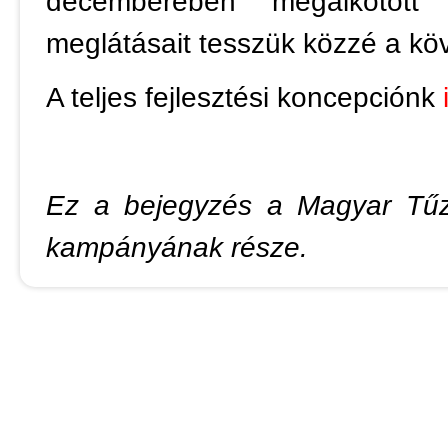
decemberében megalkotott fe
meglátásait tesszük közzé a kö
A teljes fejlesztési koncepciónk
Ez a bejegyzés a Magyar Tűzo
kampányának része.