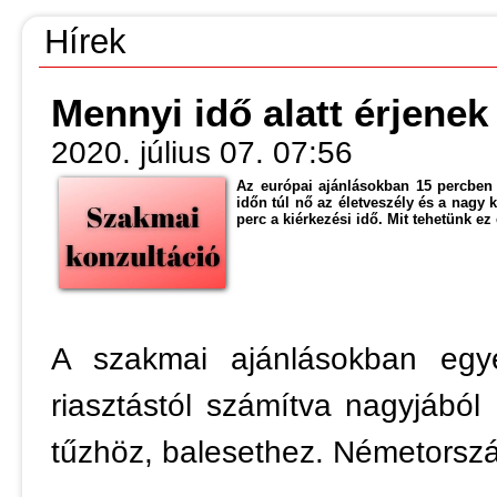
Hírek
Mennyi idő alatt érjenek
2020. július 07. 07:56
Az európai ajánlásokban 15 percben 
időn túl nő az életveszély és a nagy
perc a kiérkezési idő. Mit tehetünk ez
A szakmai ajánlásokban egye
riasztástól számítva nagyjából
tűzhöz, balesethez. Németorszá