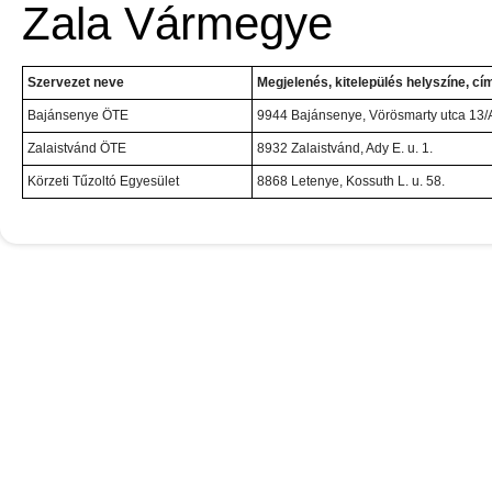
Zala Vármegye
Szervezet neve
Megjelenés, kitelepülés helyszíne, cí
Bajánsenye ÖTE
9944 Bajánsenye, Vörösmarty utca 13/
Zalaistvánd ÖTE
8932 Zalaistvánd, Ady E. u. 1.
Körzeti Tűzoltó Egyesület
8868 Letenye, Kossuth L. u. 58.