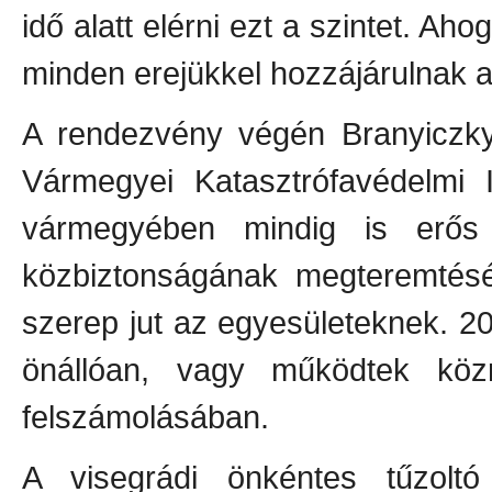
idő alatt elérni ezt a szintet. Aho
minden erejükkel hozzájárulnak 
A rendezvény végén Branyiczky
Vármegyei Katasztrófavédelmi I
vármegyében mindig is erős
közbiztonságának megteremtésé
szerep jut az egyesületeknek. 
önállóan, vagy működtek kö
felszámolásában.
A visegrádi önkéntes tűzoltó