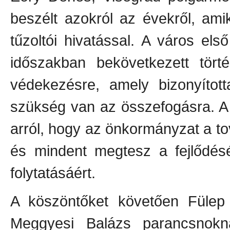
beszélt azokról az évekről, am
tűzoltói hivatással. A város els
időszakban bekövetkezett tört
védekezésre, amely bizonyítot
szükség van az összefogásra. A p
arról, hogy az önkormányzat a to
és mindent megtesz a fejlődésé
folytatásáért.
A köszöntőket követően Fülep 
Meggyesi Balázs parancsnokn