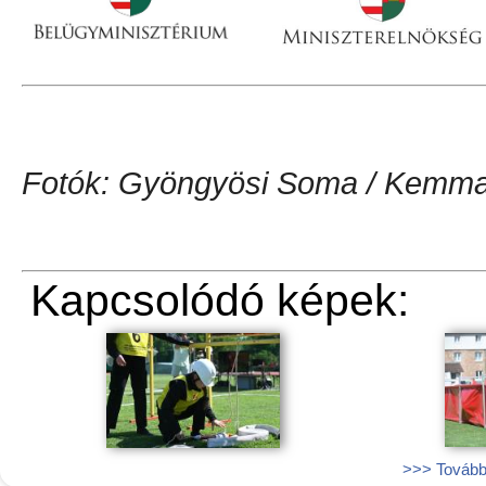
Fotók: Gyöngyösi Soma / Kemma.
Kapcsolódó képek:
>>> További