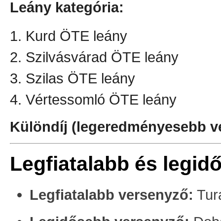
Leány kategória:
1. Kurd ÖTE leány
2. Szilvásvárad ÖTE leány
3. Szilas ÖTE leány
4. Vértessomló ÖTE leány
Különdíj (legeredményesebb v
Legfiatalabb és legi
Legfiatalabb versenyző:
Tur