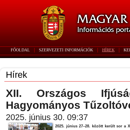
FŐOLDAL
SZERVEZETI INFORMÁCIÓK
HÍREK
KE
Hírek
XII. Országos Ifjú
Hagyományos Tűzoltóv
2025. június 30. 09:37
2025. június 27–28. között került sor a