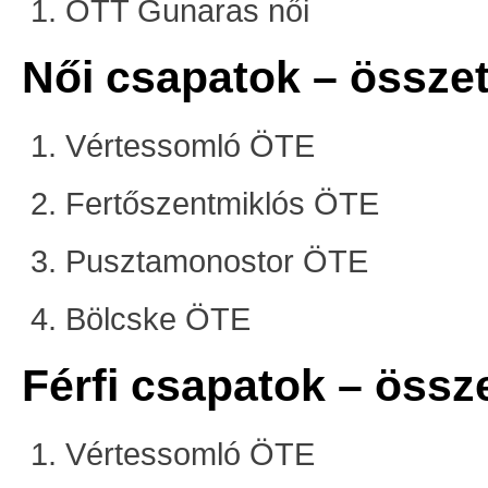
ÖTT Gunaras női
Női csapatok – összet
Vértessomló ÖTE
Fertőszentmiklós ÖTE
Pusztamonostor ÖTE
Bölcske ÖTE
Férfi csapatok – össze
Vértessomló ÖTE