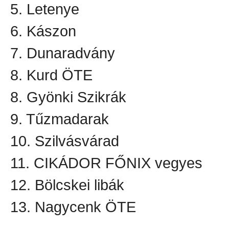
5. Letenye
6. Kászon
7. Dunaradvány
8. Kurd ÖTE
8. Gyönki Szikrák
9. Tűzmadarak
10. Szilvásvárad
11. CIKÁDOR FŐNIX vegyes
12. Bölcskei libák
13. Nagycenk ÖTE