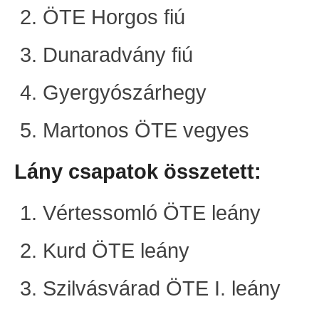
ÖTE Horgos fiú
Dunaradvány fiú
Gyergyószárhegy
Martonos ÖTE vegyes
Lány csapatok összetett:
Vértessomló ÖTE leány
Kurd ÖTE leány
Szilvásvárad ÖTE I. leány