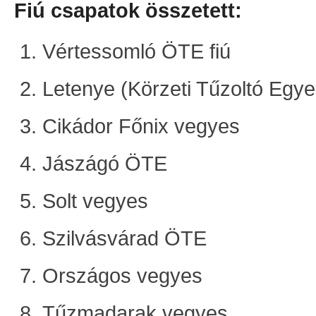
Fiú csapatok összetett:
Vértessomló ÖTE fiú
Letenye (Körzeti Tűzoltó Egye
Cikádor Főnix vegyes
Jászágó ÖTE
Solt vegyes
Szilvásvárad ÖTE
Országos vegyes
Tűzmadarak vegyes