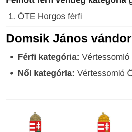
ÖTE Horgos férfi
Domsik János vándord
Férfi kategória:
Vértessomló 
Női kategória:
Vértessomló Ö