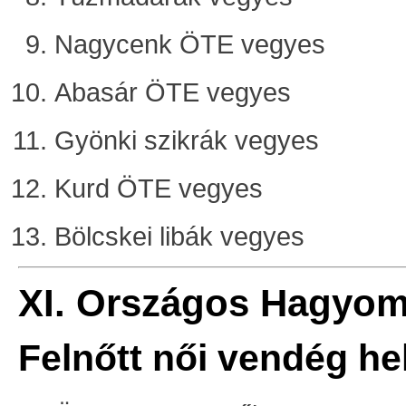
Nagycenk ÖTE vegyes
Abasár ÖTE vegyes
Gyönki szikrák vegyes
Kurd ÖTE vegyes
Bölcskei libák vegyes
XI. Országos Hagyom
Felnőtt női vendég he