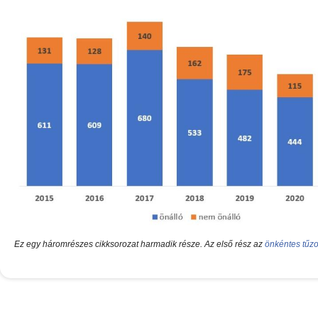
Ez egy háromrészes cikksorozat harmadik része. Az első rész az
önkéntes tűzo