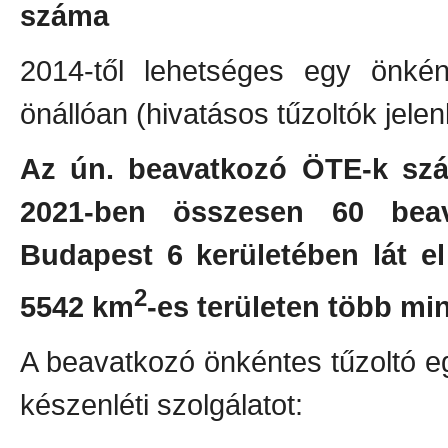
száma
2014-től lehetséges egy önkén
önállóan (hivatásos tűzoltók jelen
Az ún. beavatkozó ÖTE-k szám
2021-ben összesen 60 bea
Budapest 6 kerületében lát el
2
5542 km
-es területen több min
A beavatkozó önkéntes tűzoltó eg
készenléti szolgálatot: