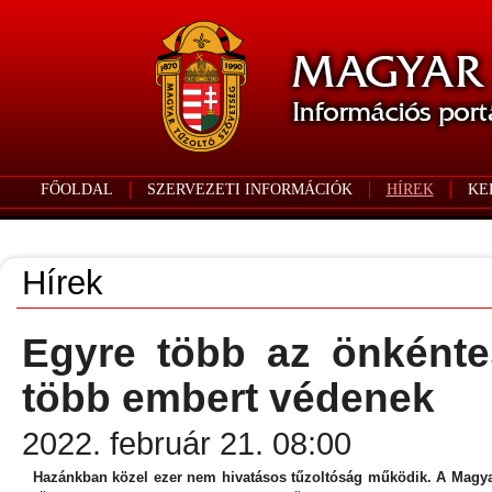
FŐOLDAL
SZERVEZETI INFORMÁCIÓK
HÍREK
KE
Hírek
Egyre több az önkénte
több embert védenek
2022. február 21. 08:00
Hazánkban közel ezer nem hivatásos tűzoltóság működik. A Magyar 