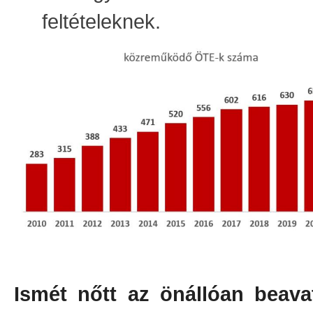
feltételeknek.
Ismét nőtt az önállóan beava