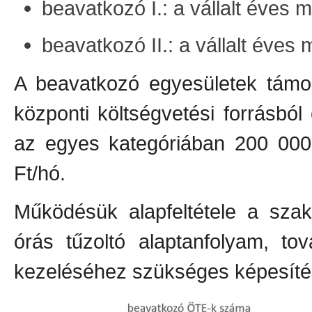
beavatkozó I.: a vállalt éves 
beavatkozó II.: a vállalt éves
A beavatkozó egyesületek támo
központi költségvetési forrásból 
az egyes kategóriában 200 000 
Ft/hó.
Működésük alapfeltétele a sza
órás tűzoltó alaptanfolyam, t
kezeléséhez szükséges képesíté